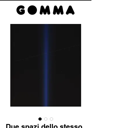
Due spazi dello stesso