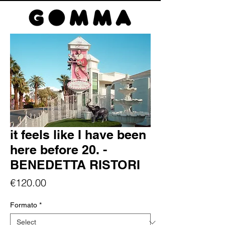
it feels like I have been
here before 20. -
BENEDETTA RISTORI
Price
€120.00
Formato
*