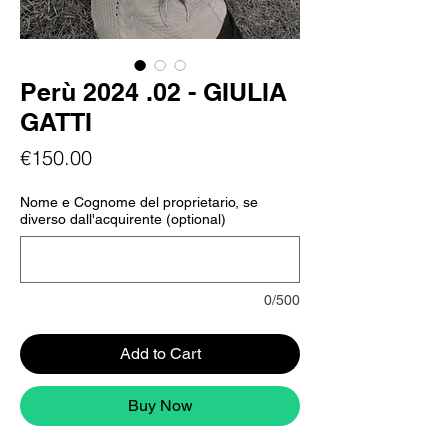
Perù 2024 .02 - GIULIA
GATTI
Price
€150.00
Nome e Cognome del proprietario, se
diverso dall'acquirente (optional)
0/500
Add to Cart
Buy Now