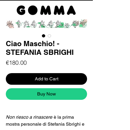
Ciao Maschio! -
STEFANIA SBRIGHI
Price
€180.00
Add to Cart
Buy Now
Non riesco a rinascere
è la prima
mostra personale di Stefania Sbrighi e