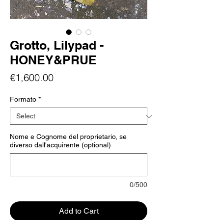
Grotto, Lilypad -
HONEY&PRUE
Price
€1,600.00
Formato
*
Nome e Cognome del proprietario, se
diverso dall'acquirente (optional)
0/500
Add to Cart