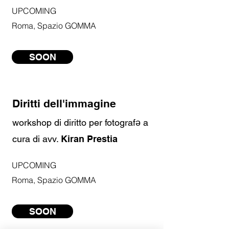
UPCOMING
Roma, Spazio GOMMA
SOON
Diritti dell'immagine
workshop di diritto per fotografə a
cura di avv.
Kiran Prestia
UPCOMING
Roma, Spazio GOMMA
SOON