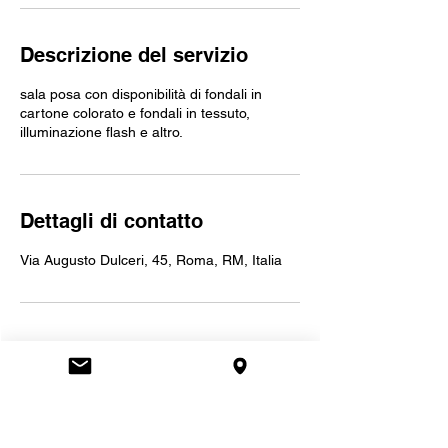
Descrizione del servizio
sala posa con disponibilità di fondali in
cartone colorato e fondali in tessuto,
illuminazione flash e altro.
Dettagli di contatto
Via Augusto Dulceri, 45, Roma, RM, Italia
Contatti
Trasparenza