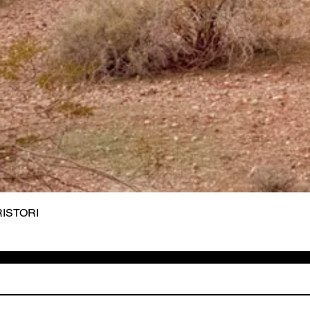
 RISTORI