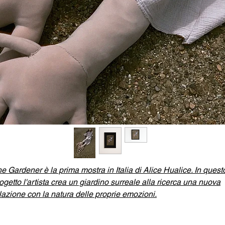
e Gardener è la prima mostra in Italia di Alice Hualice. In quest
ogetto l'artista crea un giardino surreale alla ricerca una nuova
lazione con la natura delle proprie emozioni.
ice Hualice
(Alisa Gorshenina) è un’artista russa