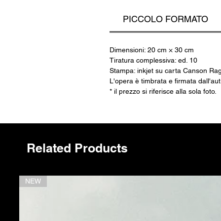
mu
la
PICCOLO FORMATO
si
Dimensioni: 20 cm × 30 cm
Tiratura complessiva: ed. 10
Stampa: inkjet su carta Canson R
L'opera è timbrata e firmata dall'au
* il prezzo si riferisce alla sola foto.
Related Products
NEW