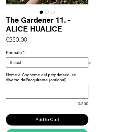
The Gardener 11. -
ALICE HUALICE
Price
€250.00
Formato
*
Nome e Cognome del proprietario, se
diverso dall'acquirente (optional)
0/500
Add to Cart