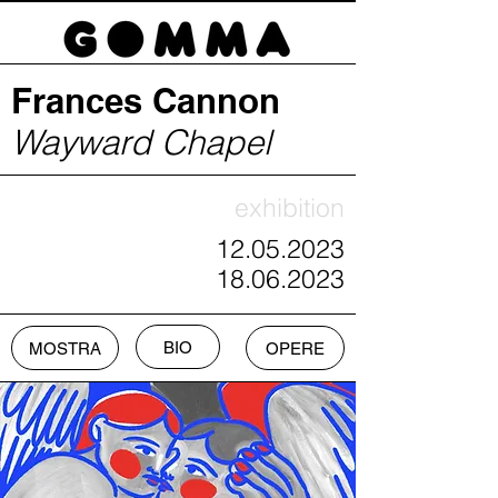
Frances Cannon
Wayward Chapel
exhibition
12.05.2023
18.06.2023
BIO
MOSTRA
OPERE