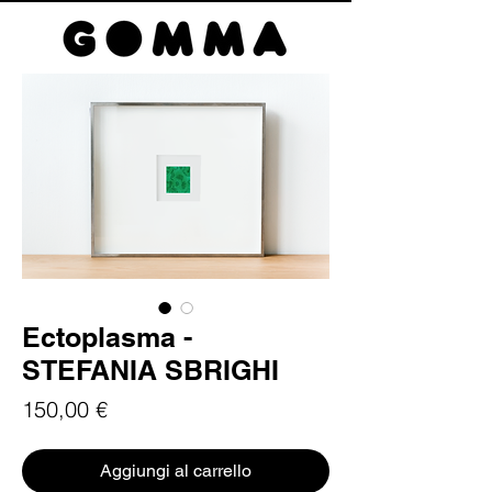
Ectoplasma -
STEFANIA SBRIGHI
Prezzo
150,00 €
Aggiungi al carrello