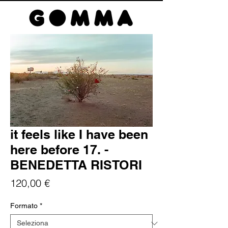
it feels like I have been
here before 17. -
BENEDETTA RISTORI
Prezzo
120,00 €
Formato
*