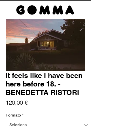
it feels like I have been
here before 18. -
BENEDETTA RISTORI
Prezzo
120,00 €
Formato
*