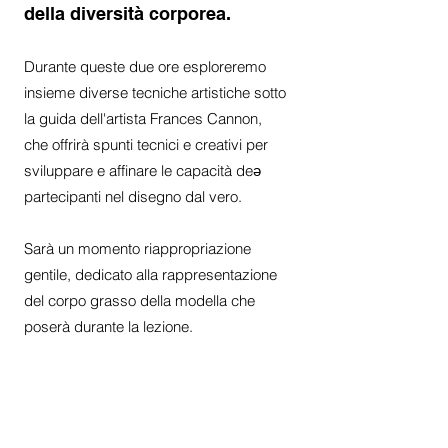
della diversità corporea.
Durante queste due ore esploreremo
insieme diverse tecniche artistiche sotto
la guida dell'artista Frances Cannon,
che offrirà spunti tecnici e creativi per
sviluppare e affinare le capacità deə
partecipanti nel disegno dal vero.
Sarà un momento riappropriazione
gentile, dedicato alla rappresentazione
del corpo grasso della modella che
poserà durante la lezione.
Il
workshop ha durata di
2 h
presso Spazio