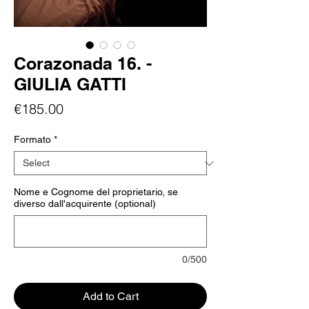
Corazonada 16. -
GIULIA GATTI
Price
€185.00
Formato
*
Nome e Cognome del proprietario, se
diverso dall'acquirente (optional)
0/500
Add to Cart