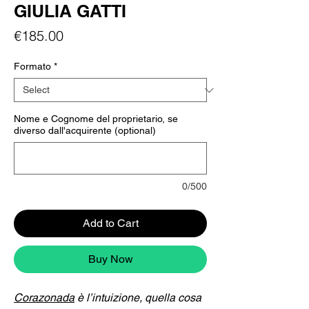
GIULIA GATTI
Price
€185.00
Formato
*
Nome e Cognome del proprietario, se
diverso dall'acquirente (optional)
0/500
Add to Cart
Buy Now
Corazonada
è l’intuizione, quella cosa