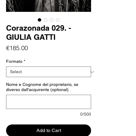
Corazonada 029. -
GIULIA GATTI
Price
€185.00
Formato
*
Nome e Cognome del proprietario, se
diverso dall'acquirente (optional)
0/500
Add to Cart