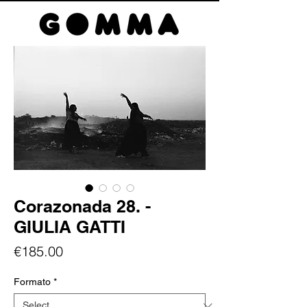
Corazonada 28. -
GIULIA GATTI
Price
€185.00
Formato
*