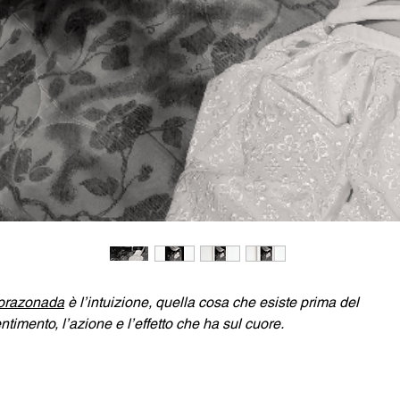
orazonada
è l’intuizione, quella cosa che esiste prima del
ntimento, l’azione e l’effetto che ha sul cuore.
ulia Gatti
è un’artista italiana emergente. Da anni viaggia nel s
erica tra Perù, Bolivia, Patagonia e Messico dedicandosi a