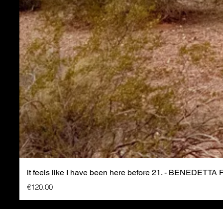
it feels like I have been here before 21. - BENEDETTA
Price
€120.00