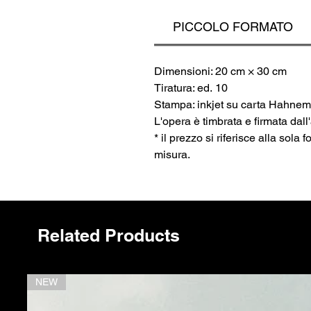
pr
PICCOLO FORMATO
Dimensioni: 20 cm × 30 cm
Tiratura: ed. 10
Stampa: inkjet su carta Hahne
L'opera è timbrata e firmata dal
* il prezzo si riferisce alla sola
misura.
Related Products
NEW