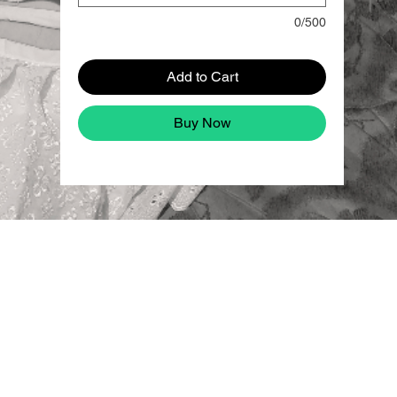
0/500
Add to Cart
Buy Now
ud