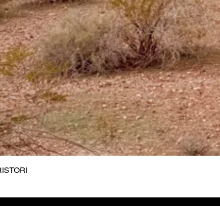
 RISTORI