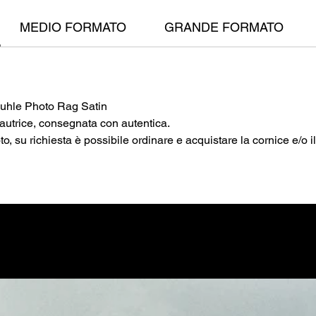
ogetti che abbraccino danza, fotografia e scrittura.
MEDIO FORMATO
GRANDE FORMATO
muhle Photo Rag Satin
l'autrice, consegnata con autentica.
 foto, su richiesta è possibile ordinare e acquistare la cornice e/o 