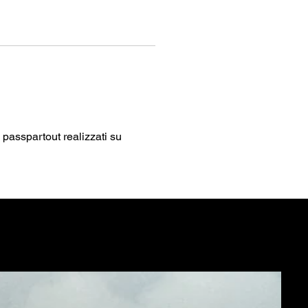
il passpartout realizzati su
NE