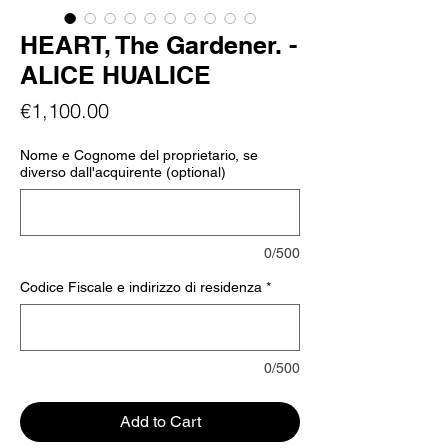
HEART, The Gardener. -
ALICE HUALICE
Price
€1,100.00
Nome e Cognome del proprietario, se
diverso dall'acquirente (optional)
0/500
Codice Fiscale e indirizzo di residenza
*
0/500
Add to Cart