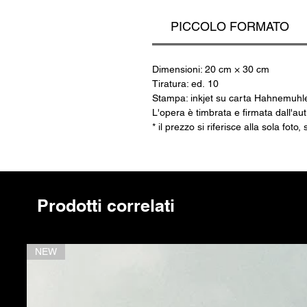
pr
PICCOLO FORMATO
Dimensioni: 20 cm × 30 cm
Tiratura: ed. 10
Stampa: inkjet su carta Hahnemuhl
L'opera è timbrata e firmata dall'au
* il prezzo si riferisce alla sola fot
Prodotti correlati
NEW