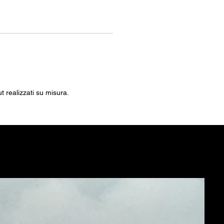
ut realizzati su misura.
NE