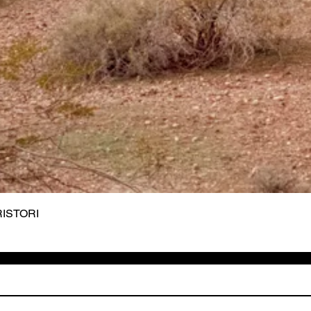
 RISTORI