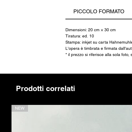
pr
PICCOLO FORMATO
Dimensioni: 20 cm × 30 cm
Tiratura: ed. 10
Stampa: inkjet su carta Hahnemuhl
L'opera è timbrata e firmata dall'au
* il prezzo si riferisce alla sola fot
Prodotti correlati
NEW