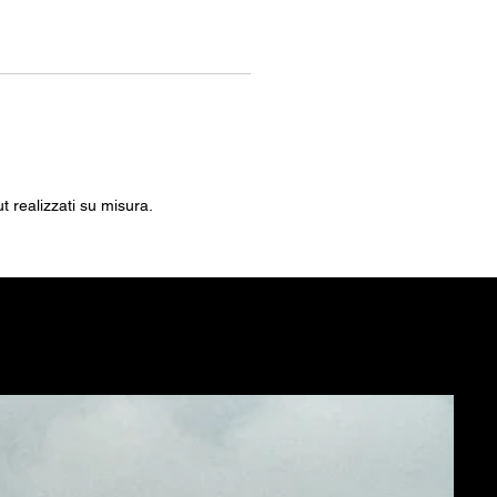
ut realizzati su misura.
NE