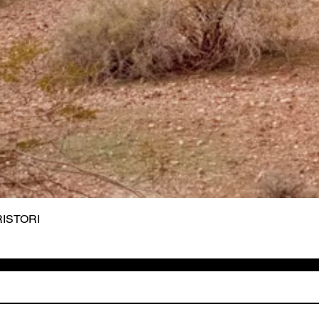
 RISTORI