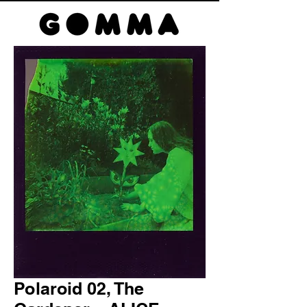
Polaroid 02, The