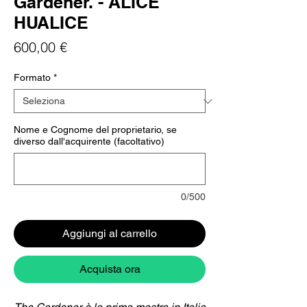
Gardener. - ALICE
HUALICE
Prezzo
600,00 €
Formato
*
Nome e Cognome del proprietario, se
diverso dall'acquirente (facoltativo)
0/500
Aggiungi al carrello
Acquista ora