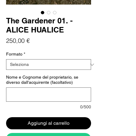
The Gardener 01. -
ALICE HUALICE
Prezzo
250,00 €
Formato
*
Nome e Cognome del proprietario, se
diverso dall'acquirente (facoltativo)
0/500
Aggiungi al carrello