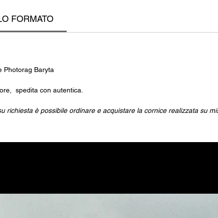
LO FORMATO
e Photorag Baryta
tore, spedita con autentica.
o, su richiesta è possibile ordinare e acquistare la cornice realizzata su mi