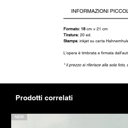
INFORMAZIONI PICCO
Formato: 18
cm × 21 cm
Tiratura:
20 ed.
Stampa
: inkjet su carta Hahnemhul
L'opera è timbrata e firmata dall'au
* il prezzo si riferisce alla sola fot
Prodotti correlati
NEW