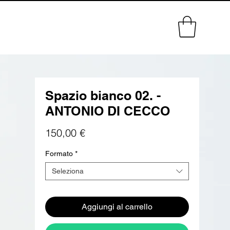
Spazio bianco 02. -
ANTONIO DI CECCO
Prezzo
150,00 €
Formato
*
Seleziona
Aggiungi al carrello