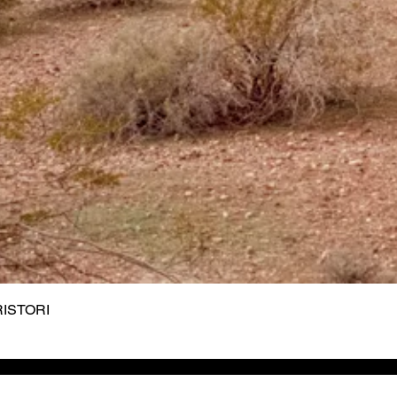
 RISTORI