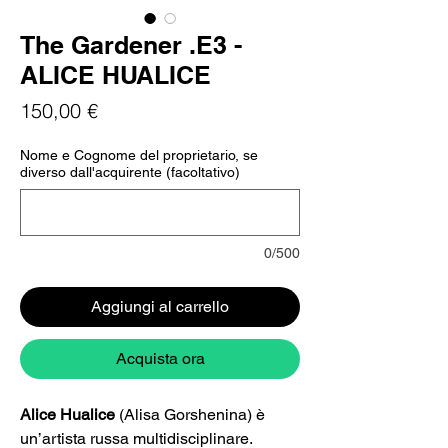
The Gardener .E3 -
ALICE HUALICE
Prezzo
150,00 €
Nome e Cognome del proprietario, se
diverso dall'acquirente (facoltativo)
0/500
Aggiungi al carrello
Acquista ora
Alice Hualice
(Alisa Gorshenina) è
un’artista russa multidisciplinare.