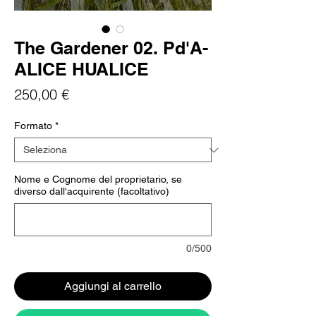
The Gardener 02. Pd'A-
ALICE HUALICE
Prezzo
250,00 €
Formato
*
Nome e Cognome del proprietario, se
diverso dall'acquirente (facoltativo)
0/500
Aggiungi al carrello