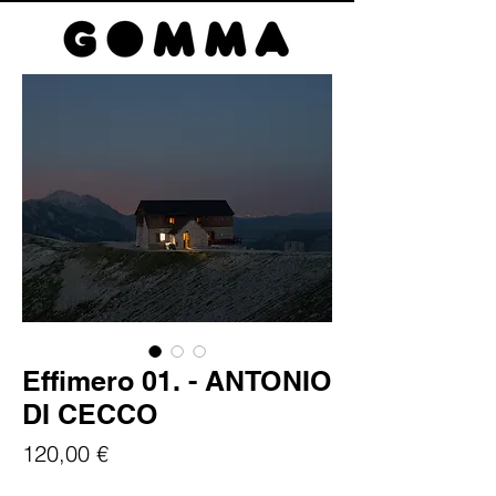
Effimero 01. - ANTONIO
DI CECCO
Prezzo
120,00 €