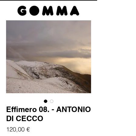
Effimero 08. - ANTONIO
DI CECCO
Prezzo
120,00 €