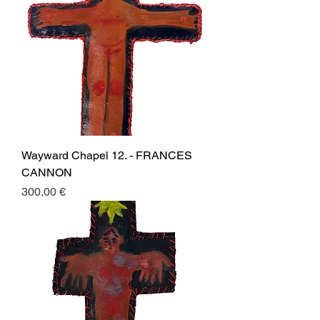
Wayward Chapel 12. - FRANCES
CANNON
Prezzo
300,00 €