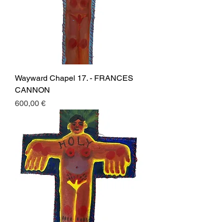
Wayward Chapel 17. - FRANCES
CANNON
Prezzo
600,00 €