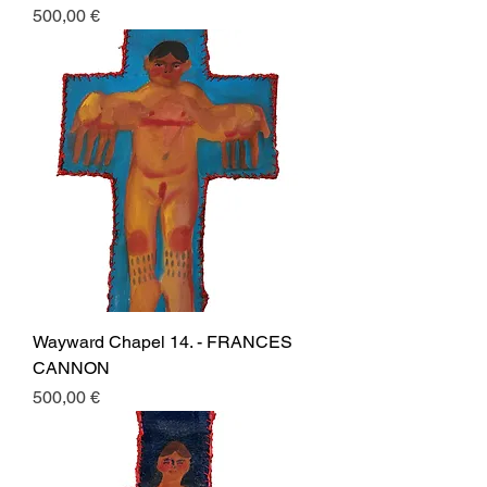
Prezzo
500,00 €
Wayward Chapel 14. - FRANCES
CANNON
Prezzo
500,00 €