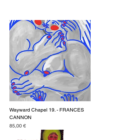
Wayward Chapel 19. - FRANCES
CANNON
Prezzo
85,00 €