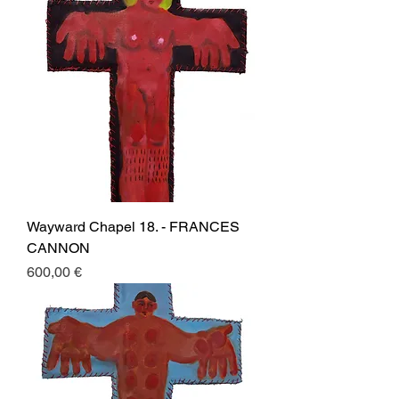
Wayward Chapel 18. - FRANCES
CANNON
Prezzo
600,00 €