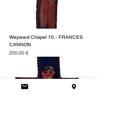
Wayward Chapel 10. - FRANCES
CANNON
Prezzo
200,00 €