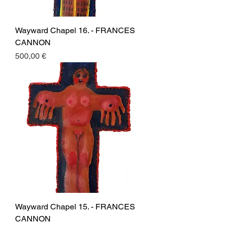
Wayward Chapel 16. - FRANCES
CANNON
Prezzo
500,00 €
Wayward Chapel 15. - FRANCES
CANNON