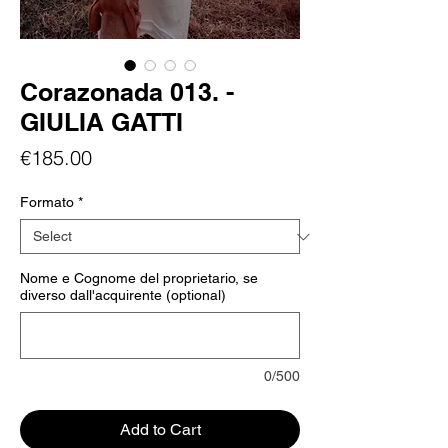
Corazonada 013. -
GIULIA GATTI
Price
€185.00
Formato
*
Nome e Cognome del proprietario, se
diverso dall'acquirente (optional)
0/500
Add to Cart