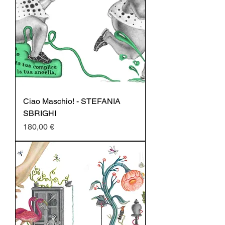
Ciao Maschio! - STEFANIA
SBRIGHI
Prezzo
180,00 €