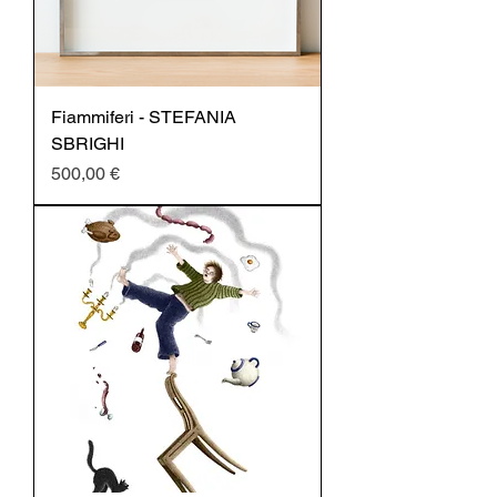
Fiammiferi - STEFANIA
SBRIGHI
Prezzo
500,00 €