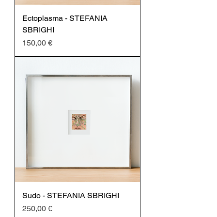
Ectoplasma - STEFANIA
SBRIGHI
Prezzo
150,00 €
Sudo - STEFANIA SBRIGHI
Prezzo
250,00 €