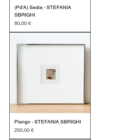
(Pd'A) Sedia - STEFANIA
SBRIGHI
Prezzo
80,00 €
Piango - STEFANIA SBRIGHI
Prezzo
250,00 €