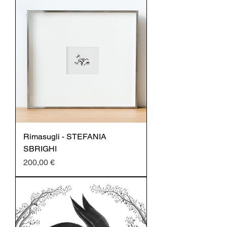
Rimasugli - STEFANIA
SBRIGHI
Prezzo
200,00 €