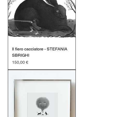
Il fiero cacciatore - STEFANIA
SBRIGHI
Prezzo
150,00 €