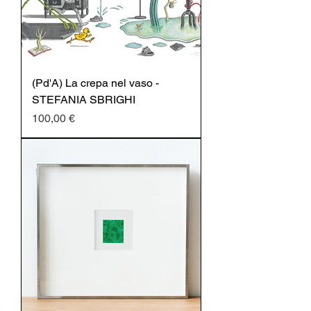
(Pd'A) La crepa nel vaso -
STEFANIA SBRIGHI
Prezzo
100,00 €