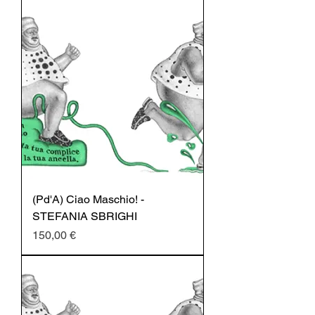
(Pd'A) Ciao Maschio! -
STEFANIA SBRIGHI
Prezzo
150,00 €