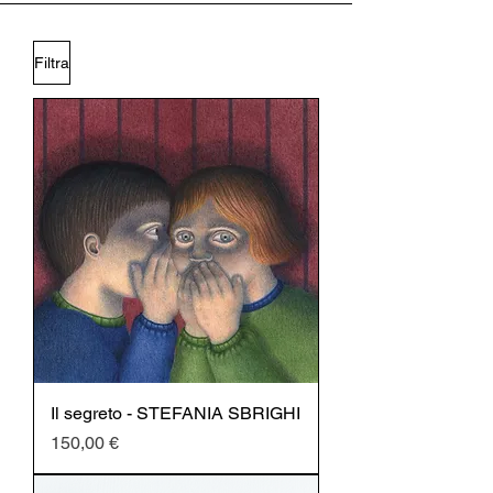
Filtra
Il segreto - STEFANIA SBRIGHI
Prezzo
150,00 €