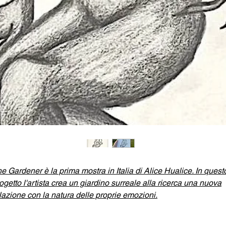
e Gardener è la prima mostra in Italia di Alice Hualice. In quest
ogetto l'artista crea un giardino surreale alla ricerca una nuova
lazione con la natura delle proprie emozioni.
ice Hualice
(Alisa Gorshenina) è un’artista russa